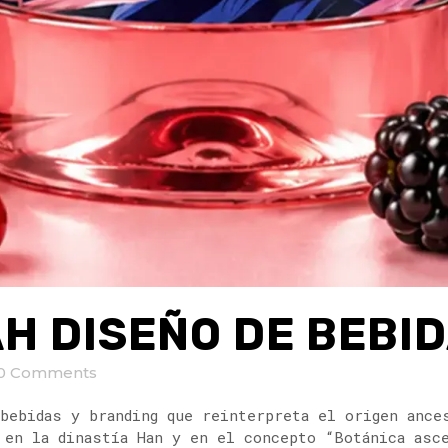
H DISEÑO DE BEBID
0 Comments
bebidas y branding que reinterpreta el origen ance
 en la dinastía Han y en el concepto “Botánica asce