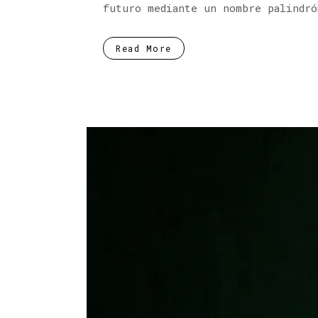
futuro mediante un nombre palindró
Read More