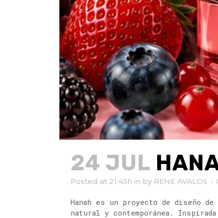
24 JUL
HANA
Posted at 21:45h
in
by
RENE AVALOS
Hanah es un proyecto de diseño de 
natural y contemporánea. Inspirada