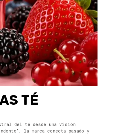
AS TÉ
stral del té desde una visión
ndente”, la marca conecta pasado y