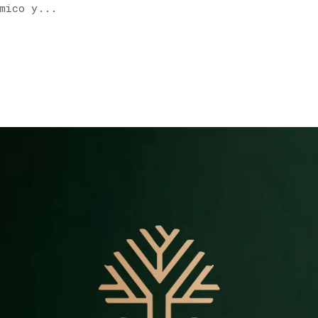
mico y...