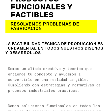
FUNCIONALES
Y
FACTIBLES
RESOLVEMOS
PROBLEMAS
DE
FABRICACIÓN
LA FACTIBILIDAD TÉCNICA DE PRODUCCIÓN ES
FUNDAMENTAL EN TODOS NUESTROS DISEÑOS
Y DESARROLLOS
Somos un aliado creativo y técnico que
entiende tu concepto y ayudamos a
convertirlo en una realidad tangible.
Cumpliendo con estrategias y normativas de
procesos industriales prácticos.
Damos soluciones funcionales en todos los
niveles de desarrollo . involucrándonos en