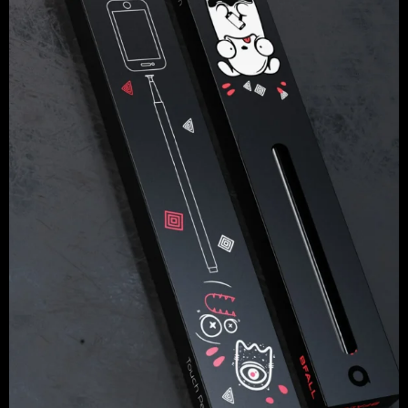
Diseño de Empaque guante y
pluma Bfall
Branding & Marcas / Empaque