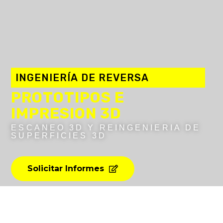
INGENIERÍA
DE
REVERSA
PROTOTIPOS
E
IMPRESION
3D
ESCANEO 3D Y REINGENIERIA DE
SUPERFICIES 3D
Solicitar Informes