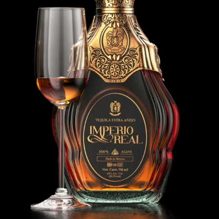
Diseño Tequila Imperio Real
Tequila
Diseño de Bebidas