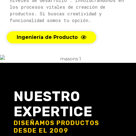
los procesos vitales de creación de
productos. Si buscas creatividad y
funcionalidad somos tu opción.
Ingeniería de Producto
NUESTRO
EXPERTICE
DISEÑAMOS PRODUCTOS
DESDE EL 2009