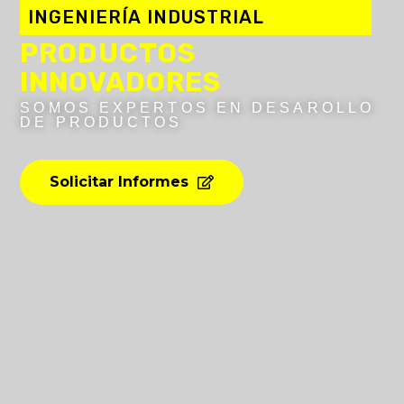
INGENIERÍA
INDUSTRIAL
PRODUCTOS
INNOVADORES
SOMOS EXPERTOS EN DESAROLLO
DE PRODUCTOS
Solicitar Informes