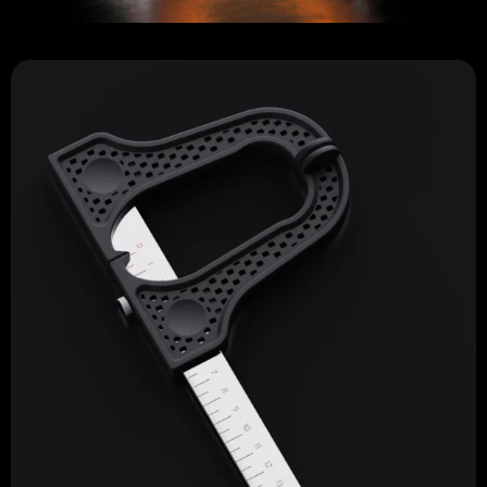
Diseño industrial
antropómetro de huesos cortos
Ingeniería de Producto