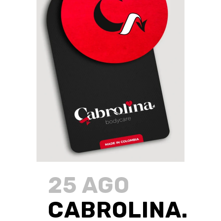
25 AGO
CABROLINA.