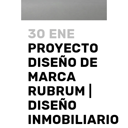
30 ENE
PROYECTO
DISEÑO DE
MARCA
RUBRUM |
DISEÑO
INMOBILIARIO