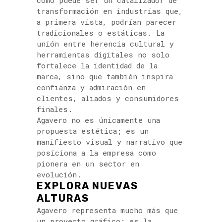
cómo puede ser un catalizador de
transformación en industrias que,
a primera vista, podrían parecer
tradicionales o estáticas. La
unión entre herencia cultural y
herramientas digitales no solo
fortalece la identidad de la
marca, sino que también inspira
confianza y admiración en
clientes, aliados y consumidores
finales.
Agavero no es únicamente una
propuesta estética; es un
manifiesto visual y narrativo que
posiciona a la empresa como
pionera en un sector en
evolución.
EXPLORA NUEVAS
ALTURAS
Agavero representa mucho más que
un proyecto gráfico; es la