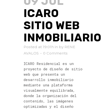
09 JUL
ICARO
SITIO WEB
INMOBILIARIO
Posted at 19:01h
in
by
RENE
AVALOS
0 Comments
ICARO Residencial es un
proyecto de diseño de sitio
web que presenta un
desarrollo inmobiliario
mediante una plataforma
visualmente equilibrada,
donde la organización del
contenido, las imágenes
optimizadas y el diseño