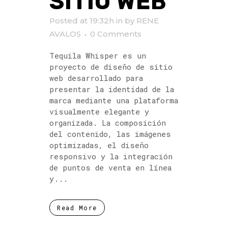
SITIO WEB
Posted at 19:32h
in
by
RENE
AVALOS
0 Comments
Tequila Whisper es un
proyecto de diseño de sitio
web desarrollado para
presentar la identidad de la
marca mediante una plataforma
visualmente elegante y
organizada. La composición
del contenido, las imágenes
optimizadas, el diseño
responsivo y la integración
de puntos de venta en línea
y...
Read More