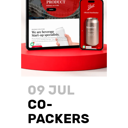
09 JUL
CO-
PACKERS