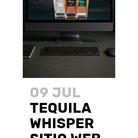
09 JUL
TEQUILA
WHISPER