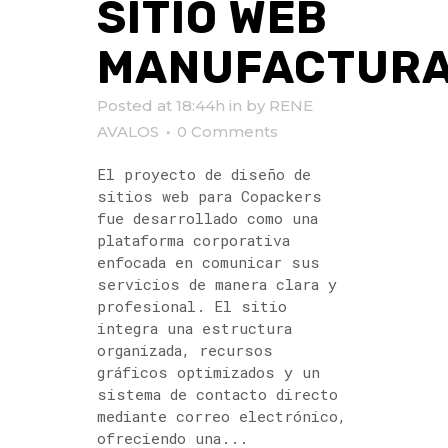
SITIO WEB
MANUFACTUR
Posted at 18:44h
in
by
RENE
AVALOS
0 Comments
El proyecto de diseño de
sitios web para Copackers
fue desarrollado como una
plataforma corporativa
enfocada en comunicar sus
servicios de manera clara y
profesional. El sitio
integra una estructura
organizada, recursos
gráficos optimizados y un
sistema de contacto directo
mediante correo electrónico,
ofreciendo una...