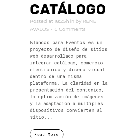
CATÁLOGO
Posted at 18:25h
in
by
RENE
AVALOS
0 Comments
Blancos para Eventos es un
proyecto de diseño de sitios
web desarrollado para
integrar catálogo, comercio
electrónico y diseño visual
dentro de una misma
plataforma. La claridad en la
presentación del contenido,
la optimización de imágenes
y la adaptación a múltiples
dispositivos convierten al
sitio...
Read More