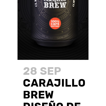
28 SEP
CARAJILLO
BREW