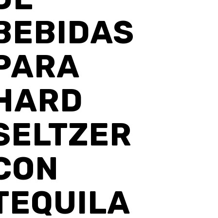
BEBIDAS
PARA
HARD
SELTZER
CON
TEQUILA