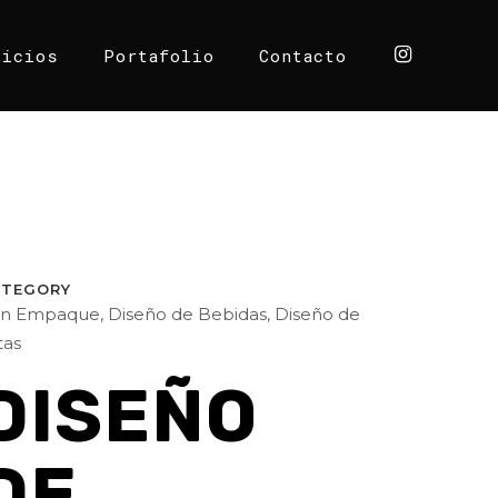
vicios
Portafolio
Contacto
ATEGORY
n Empaque, Diseño de Bebidas, Diseño de
tas
DISEÑO
DE