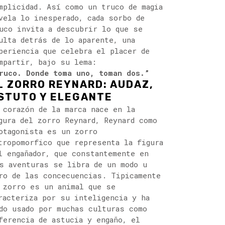
mplicidad. Así como un truco de magia
vela lo inesperado, cada sorbo de
uco invita a descubrir lo que se
ulta detrás de lo aparente, una
periencia que celebra el placer de
mpartir, bajo su lema:
ruco. Donde toma uno, toman dos.”
L ZORRO REYNARD: AUDAZ,
STUTO Y ELEGANTE
 corazón de la marca nace en la
gura del zorro Reynard, Reynard como
otagonista es un zorro
tropomorfico que representa la figura
l engañador, que constantemente en
s aventuras se libra de un modo u
ro de las concecuencias. Tipicamente
 zorro es un animal que se
racteriza por su inteligencia y ha
do usado por muchas culturas como
ferencia de astucia y engaño, el