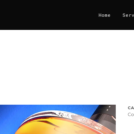
Home
Ser
C
Co