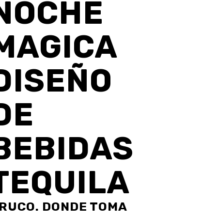
NOCHE
MAGICA
DISEÑO
DE
BEBIDAS
TEQUILA
RUCO. DONDE TOMA