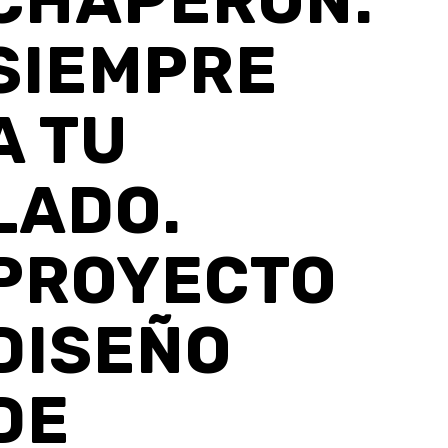
CHAPERÓN.
SIEMPRE
A TU
LADO.
PROYECTO
DISEÑO
DE