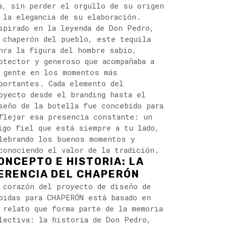
a, sin perder el orgullo de su origen
 la elegancia de su elaboración.
spirado en la leyenda de Don Pedro,
 chaperón del pueblo, este tequila
nra la figura del hombre sabio,
otector y generoso que acompañaba a
 gente en los momentos más
portantes. Cada elemento del
oyecto desde el branding hasta el
seño de la botella fue concebido para
flejar esa presencia constante: un
igo fiel que está siempre a tu lado,
lebrando los buenos momentos y
conociendo el valor de la tradición.
ONCEPTO E HISTORIA: LA
ERENCIA DEL CHAPERÓN
 corazón del proyecto de diseño de
bidas para CHAPERÓN está basado en
 relato que forma parte de la memoria
lectiva: la historia de Don Pedro,