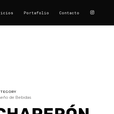
vicios
Portafolio
Contacto
ATEGORY
seño de Bebidas