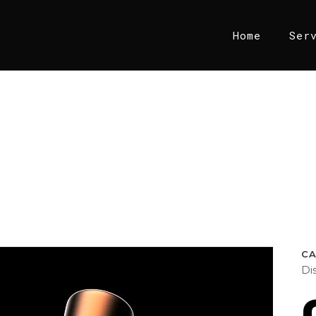
Home
Ser
C
Di