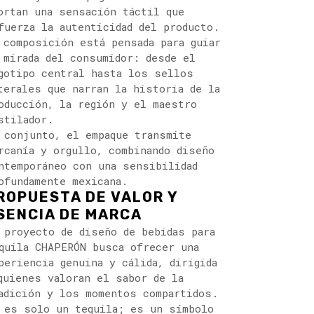
ortan una sensación táctil que
fuerza la autenticidad del producto.
 composición está pensada para guiar
 mirada del consumidor: desde el
gotipo central hasta los sellos
terales que narran la historia de la
oducción, la región y el maestro
stilador.
 conjunto, el empaque transmite
rcanía y orgullo, combinando diseño
ntemporáneo con una sensibilidad
ofundamente mexicana.
ROPUESTA DE VALOR Y
SENCIA DE MARCA
 proyecto de diseño de bebidas para
quila CHAPERÓN busca ofrecer una
periencia genuina y cálida, dirigida
quienes valoran el sabor de la
adición y los momentos compartidos.
 es solo un tequila; es un símbolo