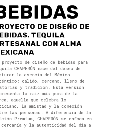
BEBIDAS
ROYECTO DE DISEÑO DE
EBIDAS. TEQUILA
RTESANAL CON ALMA
EXICANA
 proyecto de diseño de bebidas para
quila CHAPERÓN nace del deseo de
pturar la esencia del México
téntico: cálido, cercano, lleno de
storias y tradición. Esta versión
presenta la raíz más pura de la
rca, aquella que celebra lo
tidiano, la amistad y la conexión
tre las personas. A diferencia de la
ición Premium, CHAPERÓN se enfoca en
 cercanía y la autenticidad del día a