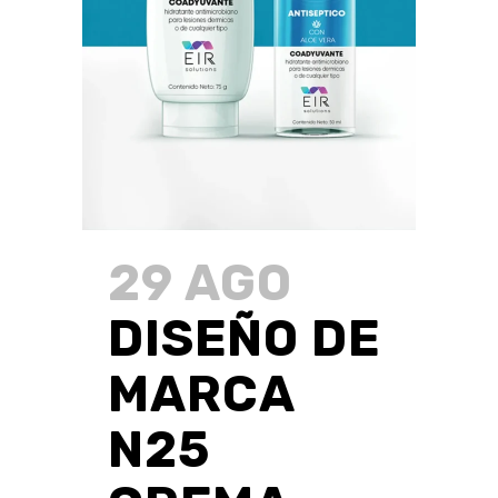
29 AGO
DISEÑO DE
MARCA
N25