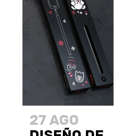
27 AGO
DISEÑO DE