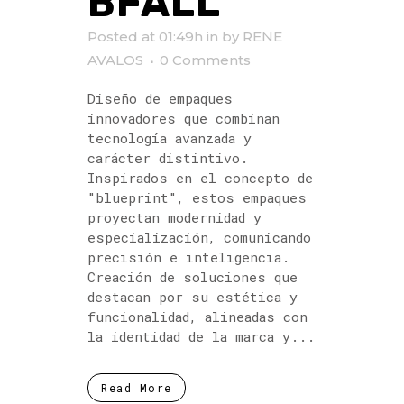
BFALL
Posted at 01:49h
in
by
RENE
AVALOS
0 Comments
Diseño de empaques
innovadores que combinan
tecnología avanzada y
carácter distintivo.
Inspirados en el concepto de
"blueprint", estos empaques
proyectan modernidad y
especialización, comunicando
precisión e inteligencia.
Creación de soluciones que
destacan por su estética y
funcionalidad, alineadas con
la identidad de la marca y...
Read More