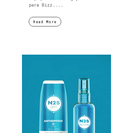
para Bizz....
Read More