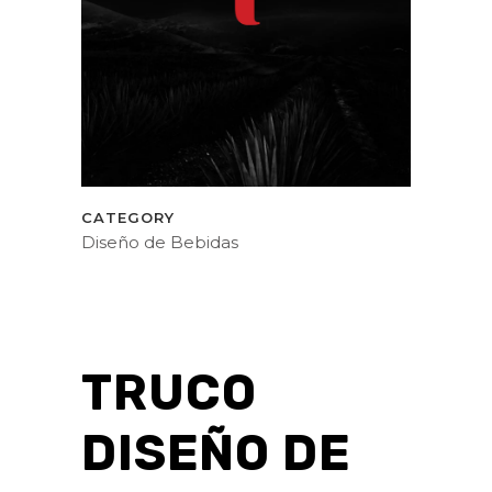
CATEGORY
Diseño de Bebidas
TRUCO
DISEÑO DE