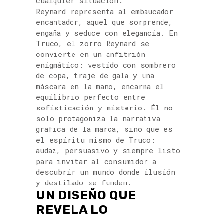
cualquier situación.
Reynard representa al embaucador
encantador, aquel que sorprende,
engaña y seduce con elegancia. En
Truco, el zorro Reynard se
convierte en un anfitrión
enigmático: vestido con sombrero
de copa, traje de gala y una
máscara en la mano, encarna el
equilibrio perfecto entre
sofisticación y misterio. Él no
solo protagoniza la narrativa
gráfica de la marca, sino que es
el espíritu mismo de Truco:
audaz, persuasivo y siempre listo
para invitar al consumidor a
descubrir un mundo donde ilusión
y destilado se funden.
UN DISEÑO QUE
REVELA LO