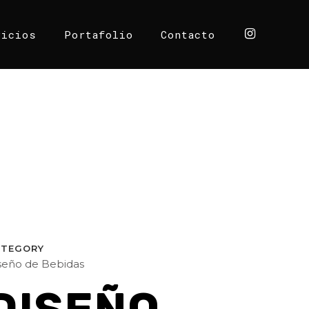
vicios
Portafolio
Contacto
ATEGORY
seño de Bebidas