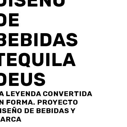
DISEÑO
DE
BEBIDAS
TEQUILA
DEUS
A LEYENDA CONVERTIDA
N FORMA. PROYECTO
ISEÑO DE BEBIDAS Y
ARCA