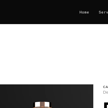
Home
Ser
C
Di