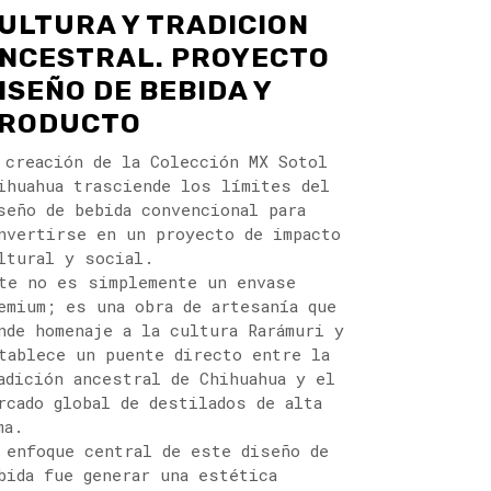
ULTURA Y TRADICION
NCESTRAL. PROYECTO
ISEÑO DE BEBIDA Y
RODUCTO
 creación de la Colección MX Sotol
ihuahua trasciende los límites del
seño de bebida convencional para
nvertirse en un proyecto de impacto
ltural y social.
te no es simplemente un envase
emium; es una obra de artesanía que
nde homenaje a la cultura Rarámuri y
tablece un puente directo entre la
adición ancestral de Chihuahua y el
rcado global de destilados de alta
ma.
 enfoque central de este diseño de
bida fue generar una estética