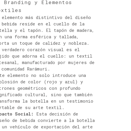
. Branding y Elementos
extiles
 elemento más distintivo del diseño
 bebida reside en el cuello de la
tella y el tapón. El tapón de madera,
n una forma esférica y tallada,
orta un toque de calidez y nobleza.
 verdadero corazón visual es el
jido que adorna el cuello: un textil
tesanal, manufacturado por mujeres de
 comunidad Rarámuri.
te elemento no solo introduce una
plosión de color (rojo y azul) y
trones geométricos con profundo
gnificado cultural, sino que también
ansforma la botella en un testimonio
rtable de su arte textil.
pacto Social:
Esta decisión de
seño de bebida convierte a la botella
 un vehículo de exportación del arte