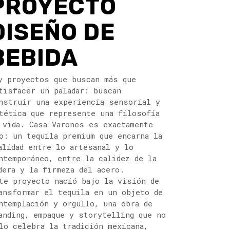
PROYECTO
DISEÑO DE
BEBIDA
y proyectos que buscan más que
tisfacer un paladar: buscan
nstruir una experiencia sensorial y
tética que represente una filosofía
 vida. Casa Varones es exactamente
o: un tequila premium que encarna la
alidad entre lo artesanal y lo
ntemporáneo, entre la calidez de la
dera y la firmeza del acero.
te proyecto nació bajo la visión de
ansformar el tequila en un objeto de
ntemplación y orgullo, una obra de
anding, empaque y storytelling que no
lo celebra la tradición mexicana,