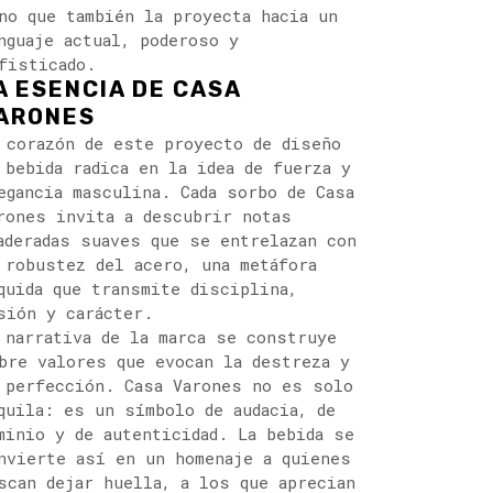
no que también la proyecta hacia un
nguaje actual, poderoso y
fisticado.
A ESENCIA DE CASA
ARONES
 corazón de este proyecto de diseño
 bebida radica en la idea de fuerza y
egancia masculina. Cada sorbo de Casa
rones invita a descubrir notas
aderadas suaves que se entrelazan con
 robustez del acero, una metáfora
quida que transmite disciplina,
sión y carácter.
 narrativa de la marca se construye
bre valores que evocan la destreza y
 perfección. Casa Varones no es solo
quila: es un símbolo de audacia, de
minio y de autenticidad. La bebida se
nvierte así en un homenaje a quienes
scan dejar huella, a los que aprecian