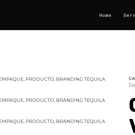
Home
Ser
C
Di