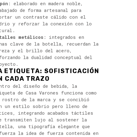
pón
: elaborado en madera noble,
abajado de forma artesanal para
ortar un contraste cálido con el
drio y reforzar la conexión con lo
tural.
talles metálicos
: integrados en
nas clave de la botella, recuerdan la
reza y el brillo del acero,
forzando la dualidad conceptual del
oyecto.
A ETIQUETA: SOFISTICACIÓN
N CADA TRAZO
ntro del diseño de bebida, la
iqueta de Casa Varones funciona como
 rostro de la marca y se concibió
n un estilo sobrio pero lleno de
tices, integrando acabados táctiles
e transmiten lujo al sostener la
tella, una tipografía elegante que
fuerza la idea de fuerza contenida en