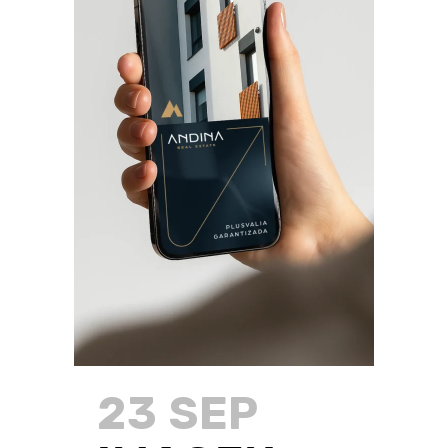
23 SEP